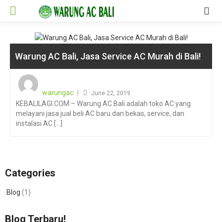
Warung AC Bali, Jasa Service AC Murah di Bali!
Posted
on
warungac
June 22, 2019
KEBALILAGI.COM – Warung AC Bali adalah toko AC yang
melayani jasa jual beli AC baru dan bekas, service, dan
instalasi AC [...]
Categories
Blog
(1)
Blog Terbaru!