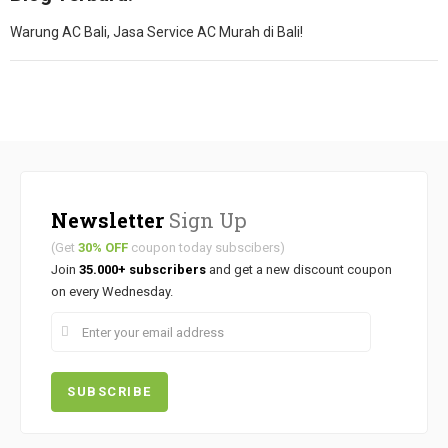
Warung AC Bali, Jasa Service AC Murah di Bali!
Newsletter
Sign Up
(Get
30% OFF
coupon today subscibers)
Join
35.000+ subscribers
and get a new discount coupon
on every Wednesday.