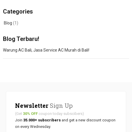
Categories
Blog
(1)
Blog Terbaru!
Warung AC Bali, Jasa Service AC Murah di Bali!
Newsletter
Sign Up
(Get
30% OFF
coupon today subscibers)
Join
35.000+ subscribers
and get a new discount coupon
on every Wednesday.