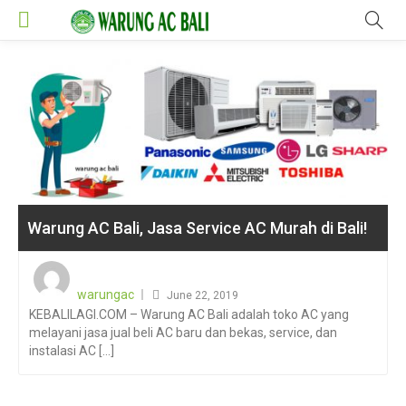
Warung AC Bali, Jasa Service AC Murah di Bali!
Posted
on
warungac
June 22, 2019
KEBALILAGI.COM – Warung AC Bali adalah toko AC yang
melayani jasa jual beli AC baru dan bekas, service, dan
instalasi AC [...]