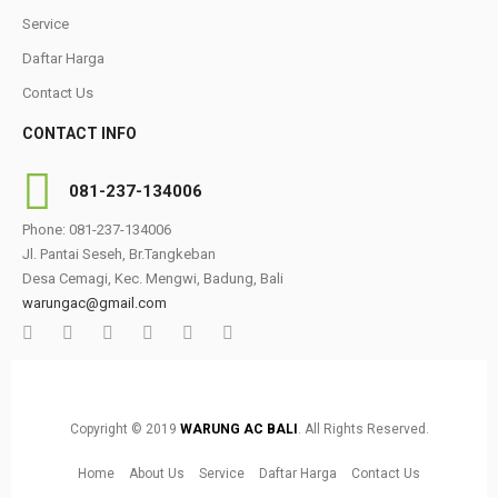
Service
Daftar Harga
Contact Us
CONTACT INFO
081-237-134006
Phone: 081-237-134006
Jl. Pantai Seseh, Br.Tangkeban
Desa Cemagi, Kec. Mengwi, Badung, Bali
warungac@gmail.com
Copyright © 2019
WARUNG AC BALI
. All Rights Reserved.
Home
About Us
Service
Daftar Harga
Contact Us